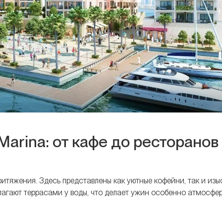
 Marina: от кафе до ресторанов
итяжения. Здесь представлены как уютные кофейни, так и из
лагают террасами у воды, что делает ужин особенно атмосфе