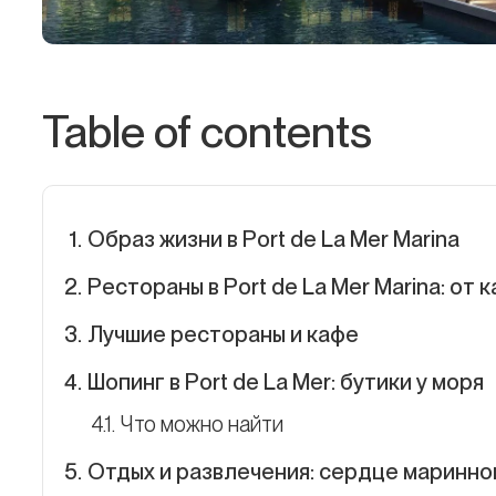
Table of contents
Образ жизни в Port de La Mer Marina
Рестораны в Port de La Mer Marina: от
Лучшие рестораны и кафе
Шопинг в Port de La Mer: бутики у моря
Что можно найти
Отдых и развлечения: сердце маринно