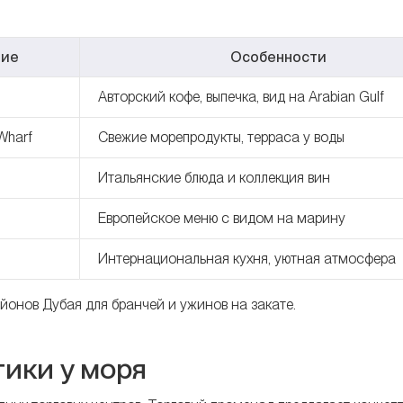
ние
Особенности
Авторский кофе, выпечка, вид на Arabian Gulf
Wharf
Свежие морепродукты, терраса у воды
Итальянские блюда и коллекция вин
Европейское меню с видом на марину
Интернациональная кухня, уютная атмосфера
йонов Дубая для бранчей и ужинов на закате.
тики у моря