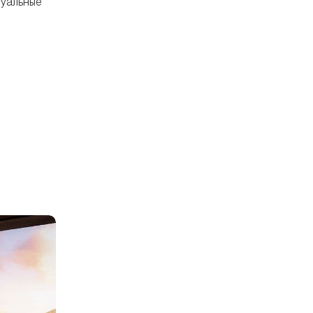
туальные