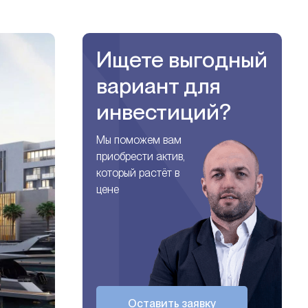
Ищете выгодный
вариант для
инвестиций?
Мы поможем вам
приобрести актив,
который растёт в
цене
Оставить заявку