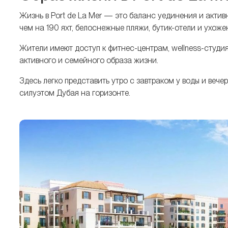
Жизнь в Port de La Mer — это баланс уединения и акти
чем на 190 яхт, белоснежные пляжи, бутик-отели и ухоже
Жители имеют доступ к фитнес-центрам, wellness-студи
активного и семейного образа жизни.
Здесь легко представить утро с завтраком у воды и веч
силуэтом Дубая на горизонте.