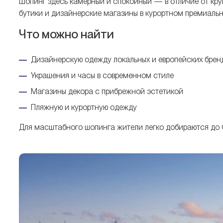
Шопинг здесь камерный и спокойный — в отличие от кру
бутики и дизайнерские магазины в курортном премиальн
Что можно найти
Дизайнерскую одежду локальных и европейских брен
Украшения и часы в современном стиле
Магазины декора с прибрежной эстетикой
Пляжную и курортную одежду
Для масштабного шопинга жители легко добираются до Ci