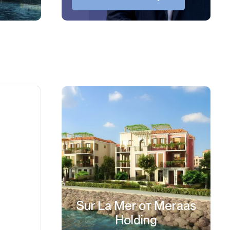
Sur La Mer от Meraas
Holding