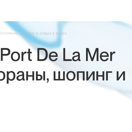
РЕСТОРАНЫ, ШОПИНГ И ОТДЫХ В ДУБАЕ
Port De La Mer
ораны, шопинг и