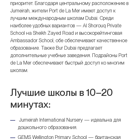
приоритет. Благодаря центральному расположению в
Jumeirah, жители Port de La Mer имеют доступ к
лучшим международным школам Dubai. Среди
наиболее удобных вариантов — Al Shorouq Private
School на Sheikh Zayed Road и высокорейтинговая
Ambassador School, обе обеспечивают качественное
образование. Также Bur Dubai предлагает
дополнительные учебные заведения. Подрайоны Port
de La Mer обеспечивают быстрый доступ ко многим
школам.
Лучшие школы в 10–20
минутах:
Jumeirah International Nursery — идеальна для
дошкольного образования.
GEMS Wellington Primary School — британская