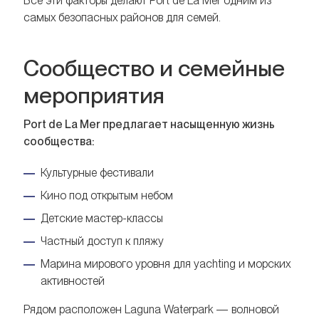
Все эти факторы делают Port de La Mer одним из
самых безопасных районов для семей.
Сообщество и семейные
мероприятия
Port de La Mer предлагает насыщенную жизнь
сообщества:
Культурные фестивали
Кино под открытым небом
Детские мастер-классы
Частный доступ к пляжу
Марина мирового уровня для yachting и морских
активностей
Рядом расположен Laguna Waterpark — волновой