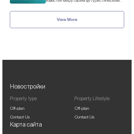
известен миру своим футуристическим
силуэтом и исключительным образом
жизни.
View More
Новостройки
Property type
Property Lifestyle
Off-plan
Off-plan
Contact Us
Contact Us
Карта сайта