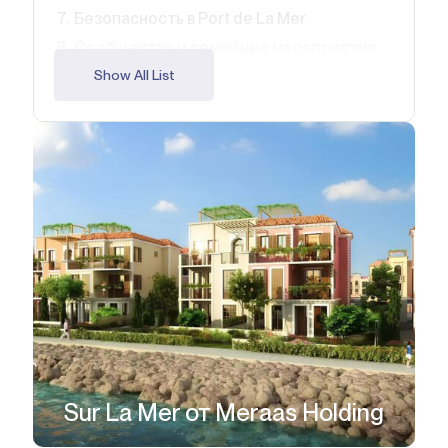
Безопасность в Port de La Mer
Сообщество и семейные мероприятия
Почему недвижимость Port de La Mer —
Show All List
умная семейная инвестиция
Преимущества для семей и инвесторов
FAQ
Sur La Mer от Meraas Holding