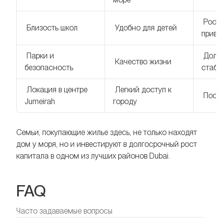
Рост
Близость школ
Удобно для детей
прив
Парки и
Долг
Качество жизни
безопасность
стаб
Локация в центре
Легкий доступ к
Пост
Jumeirah
городу
Семьи, покупающие жилье здесь, не только находят
дом у моря, но и инвестируют в долгосрочный рост
капитала в одном из лучших районов Dubai.
FAQ
Часто задаваемые вопросы