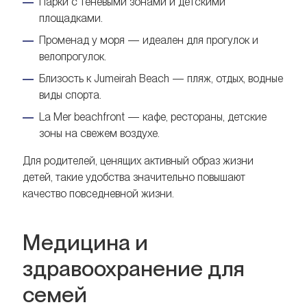
Парки с теневыми зонами и детскими
площадками.
Променад у моря — идеален для прогулок и
велопрогулок.
Близость к Jumeirah Beach — пляж, отдых, водные
виды спорта.
La Mer beachfront — кафе, рестораны, детские
зоны на свежем воздухе.
Для родителей, ценящих активный образ жизни
детей, такие удобства значительно повышают
качество повседневной жизни.
Медицина и
здравоохранение для
семей