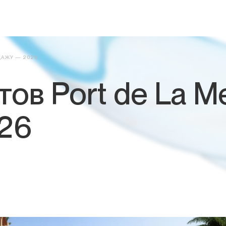
ДАЖУ — 2026
ов Port de La M
26