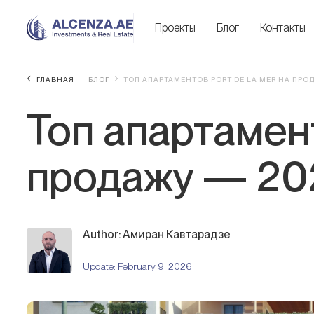
Проекты
Блог
Контакты
ГЛАВНАЯ
БЛОГ
ТОП АПАРТАМЕНТОВ PORT DE LA MER НА ПРО
Топ апартамент
продажу — 20
Author: Амиран Кавтарадзе
Update:
February 9, 2026