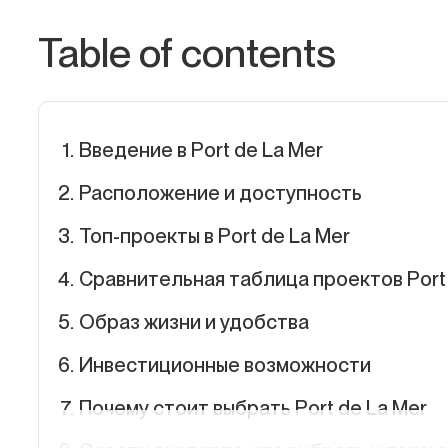
Table of contents
Введение в Port de La Mer
Расположение и доступность
Топ-проекты в Port de La Mer
Сравнительная таблица проектов Port 
Образ жизни и удобства
Инвестиционные возможности
Почему стоит выбрать Port de La Mer