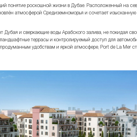
ющий понятие роскошной жизни в Дубае. Расположенный на се
охновлён атмосферой Средиземноморья и сочетает изысканную
Дубая и сверкающие воды Арабского залива, не покидая сво
 ландшафтные террасы и контролируемый доступ для автомоби
 продуманным удобствам и яркой атмосфере, Port de La Mer с