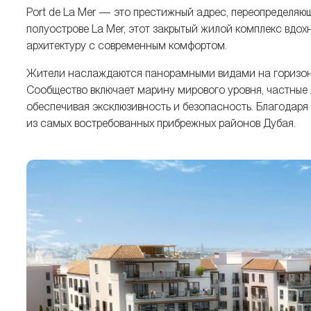
Port de La Mer — это престижный адрес, переопределя
полуострове La Mer, этот закрытый жилой комплекс вд
архитектуру с современным комфортом.
Жители наслаждаются панорамными видами на горизонт 
Сообщество включает марину мирового уровня, частные
обеспечивая эксклюзивность и безопасность. Благодаря
из самых востребованных прибрежных районов Дубая.