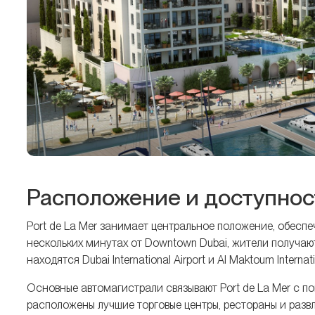
Расположение и доступнос
Port de La Mer занимает центральное положение, обеспе
нескольких минутах от Downtown Dubai, жители получаю
находятся Dubai International Airport и Al Maktoum Intern
Основные автомагистрали связывают Port de La Mer с попу
расположены лучшие торговые центры, рестораны и разв