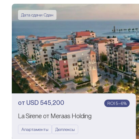
Дата сдачи Сдан
от
USD
545,200
ROI 5–6%
La Sirene от Meraas Holding
Апартаменты
Дюплексы