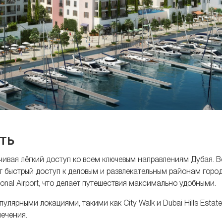
ть
чивая лёгкий доступ ко всем ключевым направлениям Дубая. В
т быстрый доступ к деловым и развлекательным районам горо
ational Airport, что делает путешествия максимально удобными.
лярными локациями, такими как City Walk и Dubai Hills Estate,
лечения.