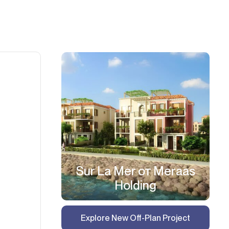
Sur La Mer от Meraas
Holding
Explore New Off-Plan Project