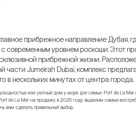
у
главное прибрежное направление Дубая, г
с современным уровнем роскоши. Этот пр
ксклюзивной прибрежной жизни. Располож
й части Jumeirah Dubai, комплекс предлаг
о в нескольких минутах от центра города.
доходностью или уютный дом у моря для семьи, Port de La Mer
ort de La Mer на продажу в 2025 году, выделим самые востр
чь вам сделать правильный выбор.