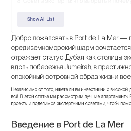
Советы эксперта: что выбрать и почем
Заключение
Show All List
FAQ
Добро пожаловать в Port de La Mer — 
средиземноморский шарм сочетается 
отражает статус Дубая как столицы э
вдоль побережья Jumeirah, в престижно
спокойный островной образ жизни всег
Независимо от того, ищете ли вы инвестиции с высокой 
всё. В этой статье мы рассмотрим лучшие апартаменты P
проекты и поделимся экспертными советами, чтобы помо
Введение в Port de La Mer